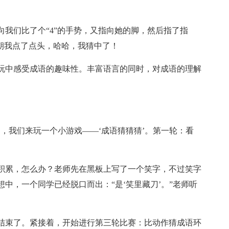
我们比了个“4”的手势，又指向她的脚，然后指了指
朝我点了点头，哈哈，我猜中了！
玩中感受成语的趣味性。丰富语言的同时，对成语的理解
，我们来玩一个小游戏——‘成语猜猜猜’。第一轮：看
积累，怎么办？老师先在黑板上写了一个笑字，不过笑字
中，一个同学已经脱口而出：“是‘笑里藏刀’。”老师听
结束了。紧接着，开始进行第三轮比赛：比动作猜成语环