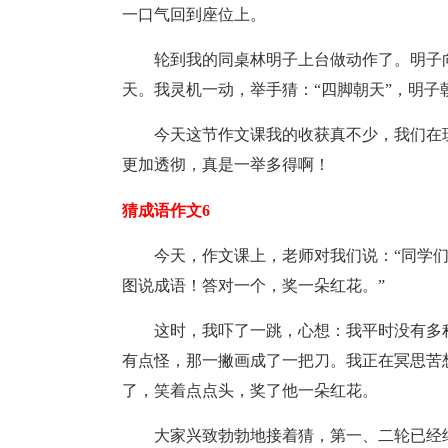
一口气回到座位上。
轮到我的同桌林明子上台做动作了。明子向
天。我灵机一动，举手猜：“四脚朝天”，明子
今天这节作文课我的收获真不少，我们在
更加透彻，真是一举多得啊！
猜成语作文6
今天，作文课上，老师对我们说：“同学们
图说成语！答对一个，奖一朵红花。”
这时，我吓了一跳，心想：我平时没有多
有点怪，那一撇画成了一把刀。我正在冥思苦想
了，笑着点点头，奖了他一朵红花。
大家兴致勃勃地接着猜，第一、二轮已经