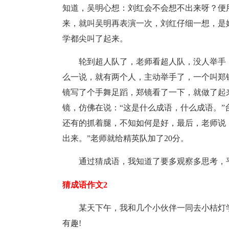
知道，吴明心想：刘红会不会想不出来呀？便
来，就叫吴明再表演一次，刘红仔细一想，是嬉
学都尖叫了起来。
轮到超人队了，老师看超人队，没人举手
么一说，就有两个人，主动举手了，一个叫郑
镜写了个手舞足蹈，郑镜看了一下，就做了起
镜，仿佛在说：“这是什么成语，什么成语。
还有的抓着腿，不知如何是好，最后，老师说：
出来。”老师就给精英队加了20分。
通过猜成语，我知道了要多观察多思考，
猜成语作文2
某天下午，我和几个小伙伴一同去小桔灯
有趣!