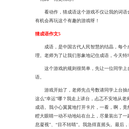
看动作，猜成语这个游戏不仅让我的词语
有机会再玩这个有趣的游戏呀！
猜成语作文5
成语，是中国古代人民智慧的结晶，每个
理。老师为了让我们形象地记住成语，今天特
这个游戏的规则很简单，先让一位同学上
语。
游戏开始了，老师先点号数请同学上台抽成
这么“幸运”哪？我走上讲台，忐忑不安地从老
成语。我小心翼翼地打开卡片，一看，啊，竟
瞪大眼睛一动不动地站在台上，尽量装出了一
息凝视”、“目不转睛”。我急得直摇头。最后