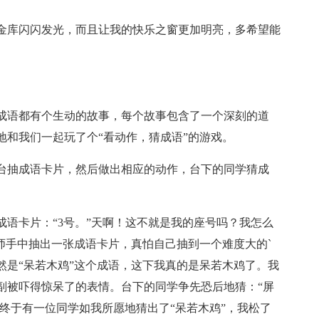
金库闪闪发光，而且让我的快乐之窗更加明亮，多希望能
成语都有个生动的故事，每个故事包含了一个深刻的道
地和我们一起玩了个“看动作，猜成语”的游戏。
台抽成语卡片，然后做出相应的动作，台下的同学猜成
语卡片：“3号。”天啊！这不就是我的座号吗？我怎么
师手中抽出一张成语卡片，真怕自己抽到一个难度大的`
然是“呆若木鸡”这个成语，这下我真的是呆若木鸡了。我
副被吓得惊呆了的表情。台下的同学争先恐后地猜：“屏
，终于有一位同学如我所愿地猜出了“呆若木鸡”，我松了