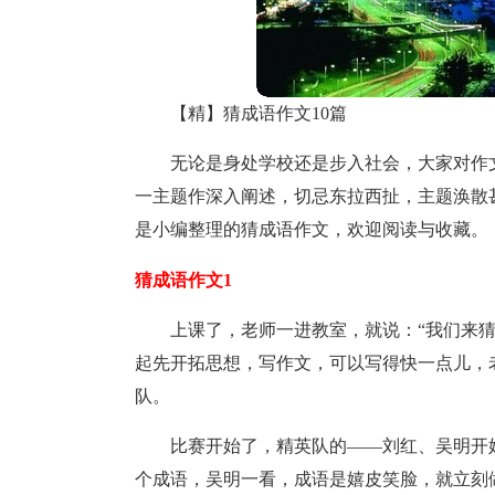
【精】猜成语作文10篇
无论是身处学校还是步入社会，大家对作
一主题作深入阐述，切忌东拉西扯，主题涣散
是小编整理的猜成语作文，欢迎阅读与收藏。
猜成语作文1
上课了，老师一进教室，就说：“我们来
起先开拓思想，写作文，可以写得快一点儿，
队。
比赛开始了，精英队的——刘红、吴明开
个成语，吴明一看，成语是嬉皮笑脸，就立刻