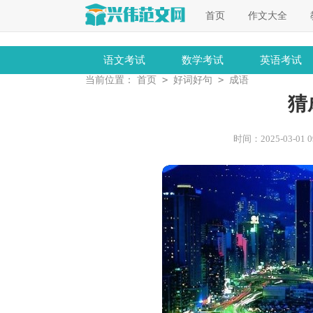
首页
作文大全
语文考试
数学考试
英语考试
>
>
当前位置：
首页
好词好句
成语
猜
时间：2025-03-01 09