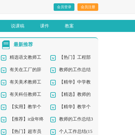
会员登录
会员注册
说课稿
课件
教案
最新推荐
精选语文教师工
【热门】工程部
有关在工厂的辞
教师的工作总结
作总结9篇
年终工作总结4篇
有关美术教师工
【精华】中学教
职报告4篇
集锦10篇
有关科任教师工
【精选】教师的
作总结四篇
师工作总结9篇
【实用】教学个
【精华】教学个
作总结4篇
工作总结四篇
【推荐】it业年终
教师的工作总结3
人工作总结4篇
人工作总结3篇
【热门】超市员
个人工作总结(15
工作总结四篇
篇