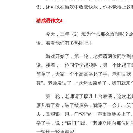
识，还可以在游戏中收获快乐，你不觉得上这
猜成语作文4
今天，三年（2）班为什么那么热闹呢？
语。看看他们有多热闹吧！
游戏开始了，第一轮，老师请两位同学到
话。接着，一位同学学起鸡叫，另一个比起了
简单了，大家一个个高高举起了手。老师见状
舞”。老师发话了，“既然太简单了，我们就来
第二轮，老师请了廖凡上台表演，这次老
廖凡看了看，皱了皱眉头，犹豫了一会儿，笑
去，又狠狠一甩，门“砰”的一声重重地关上
举了手，说：“破门而出。”老师立即向那位
一轮比一轮更精彩。