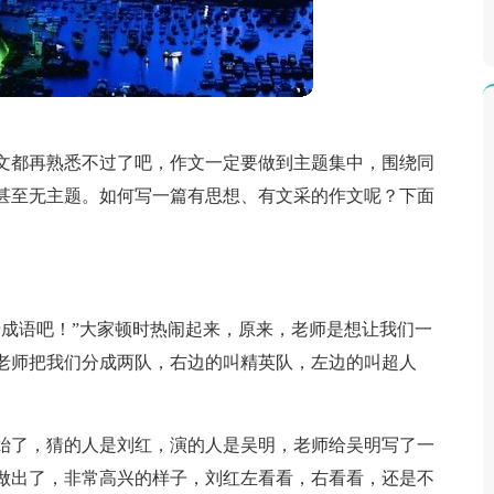
文都再熟悉不过了吧，作文一定要做到主题集中，围绕同
甚至无主题。如何写一篇有思想、有文采的作文呢？下面
猜成语吧！”大家顿时热闹起来，原来，老师是想让我们一
老师把我们分成两队，右边的叫精英队，左边的叫超人
始了，猜的人是刘红，演的人是吴明，老师给吴明写了一
做出了，非常高兴的样子，刘红左看看，右看看，还是不