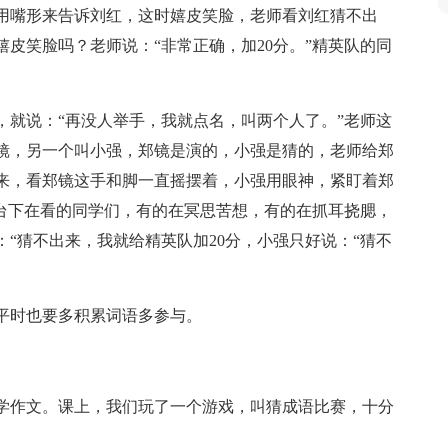
用嘴形来告诉刘红，这时嬉皮笑脸，老师看刘红猜不出
皮笑脸吗？老师说：“非常正确，加20分。”精英队的同
，就说：“再没人举手，我就点名，叫两个人了。”老师这
镜，另一个叫小强，郑镜是演的，小强是猜的，老师给郑
来，看郑镜这手和脚一直摇摆着，小强用眼神，紧盯着郑
”台下在看的同学们，有的在冥思苦想，有的在抓耳挠腮，
“猜不出来，我就给精英队加20分，小强只好说：“猜不
平时也要多积累词语多参与。
学作文。课上，我们玩了一个游戏，叫猜成语比赛，十分