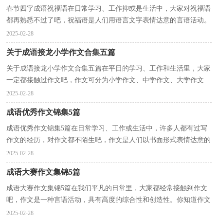
春节四字成语祝福语在日常学习、工作抑或是生活中，大家对祝福语
都再熟悉不过了吧，祝福语是人们用语言文字表情达意的言语活动。
那什么样的祝福语才算得上是好的祝福语呢？下面是...
2025-02-28
关于成语接龙小学作文合集五篇
关于成语接龙小学作文合集五篇在平日的学习、工作和生活里，大家
一定都接触过作文吧，作文可分为小学作文、中学作文、大学作文
（论文）。你所见过的作文是什么样的呢？下面是小编精心...
2025-02-28
成语优秀作文锦集5篇
成语优秀作文锦集5篇在日常学习、工作或生活中，许多人都有过写
作文的经历，对作文都不陌生吧，作文是人们以书面形式表情达意的
言语活动。那么你有了解过作文吗？以下是小编为大家...
2025-02-28
成语大赛作文集锦5篇
成语大赛作文集锦5篇在我们平凡的日常里，大家都经常接触到作文
吧，作文是一种言语活动，具有高度的综合性和创造性。你知道作文
怎样才能写的好吗？以下是小编整理的成语大赛作文5篇...
2025-02-28