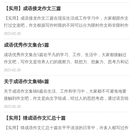
【实用】成语接龙作文三篇
【实用】成语接龙作文三篇在现实生活或工作学习中，大家都跟作文
打过交道吧，作文根据写作时限的不同可以分为限时作文和非限时作
文。你知道作文怎样才能写的好吗？下面是小编整理...
2025-02-28
成语优秀作文集合5篇
成语优秀作文集合5篇在平凡的学习、工作、生活中，大家都接触过
作文吧，写作文是培养人们的观察力、联想力、想象力、思考力和记
忆力的重要手段。相信许多人会觉得作文很难写吧，...
2025-02-28
关于成语作文集锦6篇
关于成语作文集锦6篇在生活、工作和学习中，大家都不可避免地要
接触到作文吧，作文是由文字组成，经过人的思想考虑，通过语言组
织来表达一个主题意义的文体。那么你知道一篇好的作...
2025-02-28
【实用】猜成语作文汇总十篇
【实用】猜成语作文汇总十篇在平平淡淡的日常中，许多人都写过作