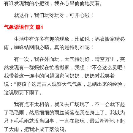
有谁发现我的小把戏，我在心里偷偷地笑着。
就这样，我们玩呀玩呀，可开心啦！
气象谚语作文 篇4
生活中有许多有趣的现象，比如说：蚂蚁搬家晴必
雨，蜘蛛结网雨必晴。真的是特别准呢！
有一次，我在外面玩，天气特别好，晴空万里，突
然发现有一群蚂蚁在忙着搬家，我想：“不会这么灵吧！
我带着这一连串的问题回家问奶奶，奶奶对我笑着
说：”傻孩子这是古人观察天气气象，总结出来的经验，
这说明要下雨了。
我有点不太相信，就又去广场玩了，不一会就下起
了毛毛雨，然后细细的雨丝就落在我在身上了。我以为
只下毛毛雨就没当回事，一直在那玩，最后渐渐地下起
了大雨，把我淋成了落汤鸡。