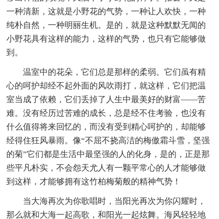
一种清新，这就是小野花的气势，一种让人欢快，一种
纯朴自然，一种明丽生机。是的，就是这种默默无闻的
小野花具有这样的能力，这样的气势，也只有它能够做
到。
温室中的花朵，它们总是那样的柔弱。它们虽有精
心的呵护却经不起外面的风吹雨打，就这样，它们把温
室当成了依赖，它们丢掉了人生中最美好的财富——苦
难。没有经历过苦难的成长，总是经不住考验，也没有
什么值得将来回忆的，而没有受到精心呵护的，却能够
经得住狂风暴雨。像“不屈不挠高洁的梅傲霜斗雪，坚强
的菊”它们都是生活中最坚强的人的化身，是的，正是那
些平凡朴实，不会怨天尤人有一颗平常心的人才能够做
到这样，才能够拥有这竹柏梅菊般的精神气势！
当大海再次为你歌唱时，当阳光再次为你闪耀时，
那么就和大海一起高歌，和阳光一起炫舞。海风轻轻地