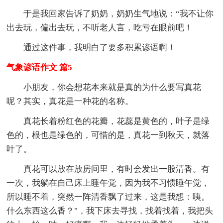
于是我回家告诉了奶奶，奶奶生气地说：“我不让你
出去玩，偏出去玩，不听老人言，吃亏在眼前吧！
通过这件事，我明白了要多积累谚语啊！
气象谚语作文 篇5
小朋友，你会想花本来就是真的为什么要写真花
呢？其实，真花是一种花的名称。
真花长着粉红色的花瓣，花蕊是黄色的，叶子是绿
色的，根也是绿色的，可惜的是，真花一到秋天，就落
叶了。
真花可以放在放房间里，有时会发出一股清香。有
一次，我躺在自己床上睡午觉，因为我不习惯睡午觉，
所以睡不着，突然一阵清香飘了过来，这是我想：咦。
什么东西这么香？"，我下床去寻找，找着找着，我把头