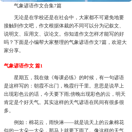
气象谚语作文合集7篇
无论是在学校还是在社会中，大家都不可避免地要
接触到作文吧，作文根据体裁的不同可以分为记叙文、
说明文、应用文、议论文。你知道作文怎样才能写的好
吗？下面是小编帮大家整理的气象谚语作文7篇，欢迎大
家分享。
气象谚语作文 篇1
星期五，我在做《每课必练》的时候，有一句谚语
是这样写的：朝霞不出门，晚霞行千里。意思是说早上
出现彩色云的话，今天要下雨;傍晚出现彩色的云，明天
肯定是个好天气。其实这样的天气谚语在民间有很多很
多。
例如：棉花云，雨快淋——就是说天上的云象棉花
似的一大朵一大朵，那马上就要下雨了。像这样的天气