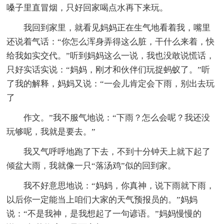
嗓子里直冒烟，只好回家喝点水再下来玩。
我回到家里，就看见妈妈正在生气地看着我，嘴里
还说着气话：“你怎么浑身弄得这么脏，干什么来着，快
给我如实交代。”听到妈妈这么一说，我也没敢说慌话，
只好实话实说：“妈妈，刚才和伙伴们玩捉蚂蚁了。”听
了我的解释，妈妈又说：“一会儿肯定会下雨，别出去玩
了
作文。”我不服气地说：“下雨？怎么会呢？我还没
玩够呢，我就是要去。”
我又气呼呼地跑了下去，不到十分钟天上就下起了
倾盆大雨，我就像一只“落汤鸡”似的回到家。
我不好意思地说：“妈妈，你真神，说下雨就下雨，
以后你一定能当上咱们大家的天气预报员的。”妈妈
说：“不是我神，是我想起了一句谚语。”妈妈慢慢的