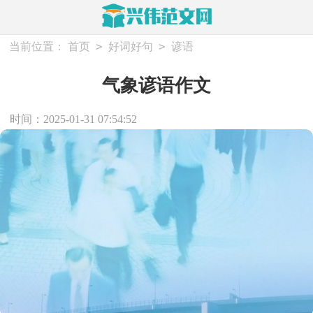
>
>
当前位置：
首页
好词好句
谚语
气象谚语作文
时间：2025-01-31 07:54:52