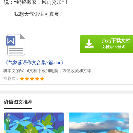
说：“蚂蚁搬家，风雨交加”！
我想天气谚语可真灵。
点击下载文档
文档为doc格式
《气象谚语作文合集7篇.doc》
将本文的Word文档下载到电脑，方便收藏和打印
推荐度：
谚语图文推荐