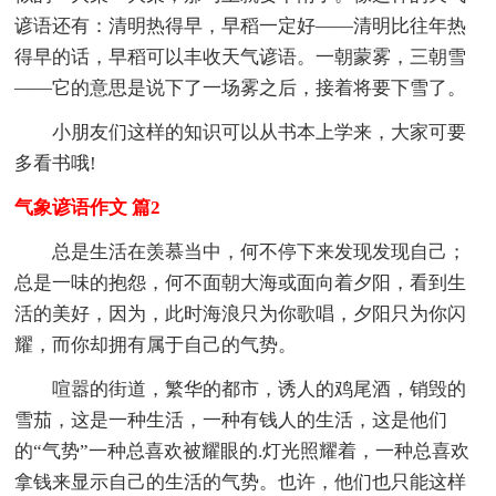
谚语还有：清明热得早，早稻一定好——清明比往年热
得早的话，早稻可以丰收天气谚语。一朝蒙雾，三朝雪
——它的意思是说下了一场雾之后，接着将要下雪了。
小朋友们这样的知识可以从书本上学来，大家可要
多看书哦!
气象谚语作文 篇2
总是生活在羡慕当中，何不停下来发现发现自己；
总是一味的抱怨，何不面朝大海或面向着夕阳，看到生
活的美好，因为，此时海浪只为你歌唱，夕阳只为你闪
耀，而你却拥有属于自己的气势。
喧嚣的街道，繁华的都市，诱人的鸡尾酒，销毁的
雪茄，这是一种生活，一种有钱人的生活，这是他们
的“气势”一种总喜欢被耀眼的.灯光照耀着，一种总喜欢
拿钱来显示自己的生活的气势。也许，他们也只能这样