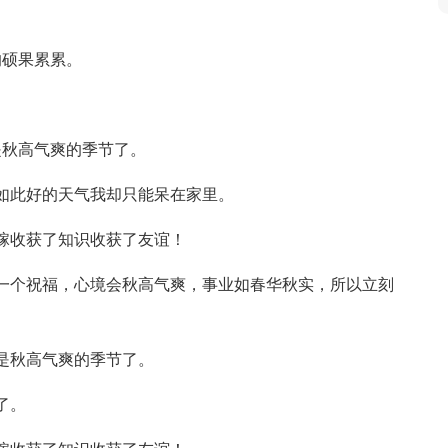
的硕果累累。
是秋高气爽的季节了。
，如此好的天气我却只能呆在家里。
庄稼收获了知识收获了友谊！
到一个祝福，心境会秋高气爽，事业如春华秋实，所以立刻
是秋高气爽的季节了。
了。