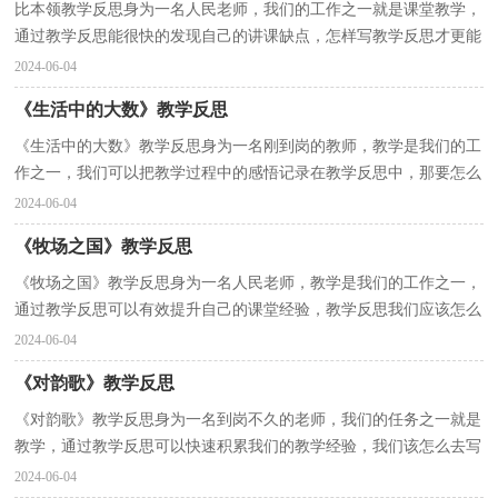
比本领教学反思身为一名人民老师，我们的工作之一就是课堂教学，
通过教学反思能很快的发现自己的讲课缺点，怎样写教学反思才更能
起到其作用呢？以下是小编为大家收集的比本领教学反...
2024-06-04
《生活中的大数》教学反思
《生活中的大数》教学反思身为一名刚到岗的教师，教学是我们的工
作之一，我们可以把教学过程中的感悟记录在教学反思中，那要怎么
写好教学反思呢？以下是小编整理的《生活中的大数》...
2024-06-04
《牧场之国》教学反思
《牧场之国》教学反思身为一名人民老师，教学是我们的工作之一，
通过教学反思可以有效提升自己的课堂经验，教学反思我们应该怎么
写呢？下面是小编收集整理的《牧场之国》教学反思，希...
2024-06-04
《对韵歌》教学反思
《对韵歌》教学反思身为一名到岗不久的老师，我们的任务之一就是
教学，通过教学反思可以快速积累我们的教学经验，我们该怎么去写
教学反思呢？下面是小编为大家整理的《对韵歌》教学...
2024-06-04