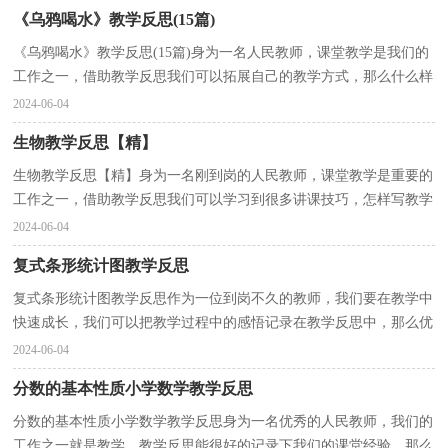
《乌鸦喝水》教学反思(15篇)
《乌鸦喝水》教学反思(15篇)身为一名人民教师，课堂教学是我们的
工作之一，借助教学反思我们可以拓展自己的教学方式，那么什么样
的教学反思才是好的呢？以下是小编为大家整理的《乌...
2024-06-04
生物教学反思【精】
生物教学反思【精】身为一名刚到岗的人民教师，课堂教学是重要的
工作之一，借助教学反思我们可以学习到很多讲课技巧，怎样写教学
反思才更能起到其作用呢？以下是小编整理的生物教学...
2024-06-04
复式条形统计图教学反思
复式条形统计图教学反思作为一位到岗不久的教师，我们要在教学中
快速成长，我们可以把教学过程中的感悟记录在教学反思中，那么优
秀的教学反思是什么样的呢？以下是小编为大家收集的...
2024-06-04
分数的基本性质小学数学教学反思
分数的基本性质小学数学教学反思身为一名优秀的人民教师，我们的
工作之一就是教学，教学反思能很好的记录下我们的课堂经验，那么