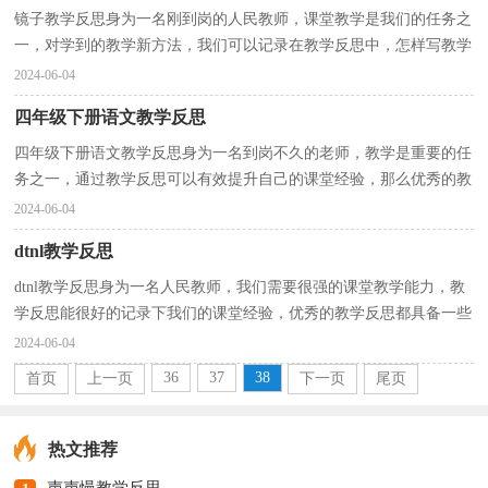
镜子教学反思身为一名刚到岗的人民教师，课堂教学是我们的任务之
一，对学到的教学新方法，我们可以记录在教学反思中，怎样写教学
反思才更能起到其作用呢？下面是小编精心整理的镜子教...
2024-06-04
四年级下册语文教学反思
四年级下册语文教学反思身为一名到岗不久的老师，教学是重要的任
务之一，通过教学反思可以有效提升自己的课堂经验，那么优秀的教
学反思是什么样的呢？以下是小编帮大家整理的四年级...
2024-06-04
dtnl教学反思
dtnl教学反思身为一名人民教师，我们需要很强的课堂教学能力，教
学反思能很好的记录下我们的课堂经验，优秀的教学反思都具备一些
什么特点呢？下面是小编精心整理的dtnl教学反思，仅供...
2024-06-04
36
37
38
首页
上一页
下一页
尾页
热文推荐