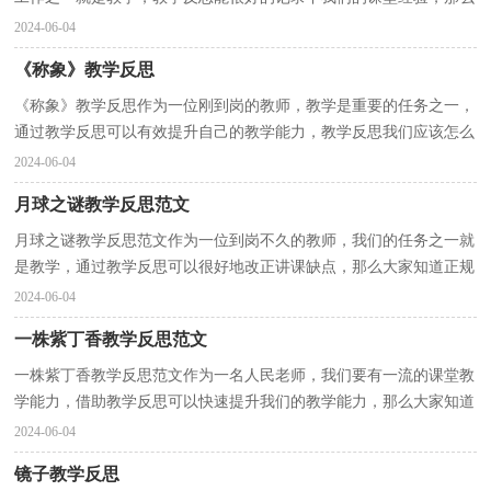
教学反思应该怎么写才合适呢？下面是小编精心整理的...
2024-06-04
《称象》教学反思
《称象》教学反思作为一位刚到岗的教师，教学是重要的任务之一，
通过教学反思可以有效提升自己的教学能力，教学反思我们应该怎么
写呢？以下是小编帮大家整理的《称象》教学反思，希望...
2024-06-04
月球之谜教学反思范文
月球之谜教学反思范文作为一位到岗不久的教师，我们的任务之一就
是教学，通过教学反思可以很好地改正讲课缺点，那么大家知道正规
的教学反思怎么写吗？以下是小编为大家整理的月球之...
2024-06-04
一株紫丁香教学反思范文
一株紫丁香教学反思范文作为一名人民老师，我们要有一流的课堂教
学能力，借助教学反思可以快速提升我们的教学能力，那么大家知道
正规的教学反思怎么写吗？以下是小编帮大家整理的一...
2024-06-04
镜子教学反思