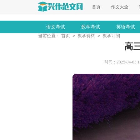
首页
作文大全
语文考试
数学考试
英语考试
>
>
当前位置：
首页
教学资料
教学计划
高
时间：2025-04-05 11