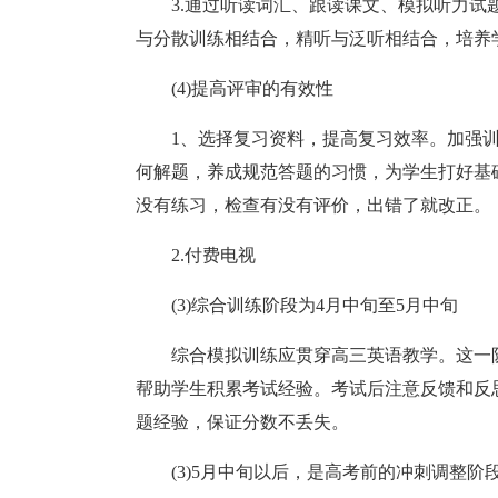
3.通过听读词汇、跟读课文、模拟听力
与分散训练相结合，精听与泛听相结合，培养
(4)提高评审的有效性
1、选择复习资料，提高复习效率。加强
何解题，养成规范答题的习惯，为学生打好基
没有练习，检查有没有评价，出错了就改正。
2.付费电视
(3)综合训练阶段为4月中旬至5月中旬
综合模拟训练应贯穿高三英语教学。这一
帮助学生积累考试经验。考试后注意反馈和反
题经验，保证分数不丢失。
(3)5月中旬以后，是高考前的冲刺调整阶