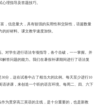
试心理指导及答题技巧。
丰富，信息量大，具有较强的实用性和交际性，语篇数量
力的好材料。课文教学速度加快。
提高。对学生进行语法专项指导，各个击破，一一掌握。并
和解答问题的能力。我们在暑假补课期间进行了语法复
是30分，这在试卷中占了相当大的比例。每天至少进行10
英语讲课，来创造一个听的语言环境。每周二、四、六下
训练作为贯穿高三英语的主线，是十分重要的，也是新教