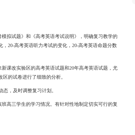
套高考模拟试题》和《高考英语考试说明》，明确复习教学的
，20-高考英语听力考试的变化，20-高考英语命题分数
来新课改实验区的高考英语试题和20年高考英语试题，尤
改区的试卷进行了细致的分析。
考动态，及时调整复习计划。
是该班高三学生的学习情况。有针对性地制定切实可行的复