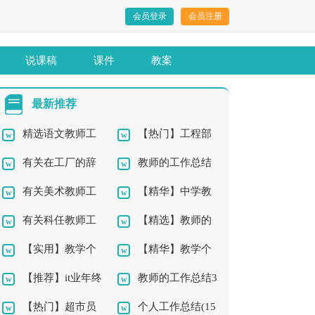
会员登录
会员注册
说课稿
课件
教案
最新推荐
精选语文教师工
【热门】工程部
有关在工厂的辞
教师的工作总结
作总结9篇
年终工作总结4篇
有关美术教师工
【精华】中学教
职报告4篇
集锦10篇
有关科任教师工
【精选】教师的
作总结四篇
师工作总结9篇
【实用】教学个
【精华】教学个
作总结4篇
工作总结四篇
【推荐】it业年终
教师的工作总结3
人工作总结4篇
人工作总结3篇
【热门】超市员
个人工作总结(15
工作总结四篇
篇