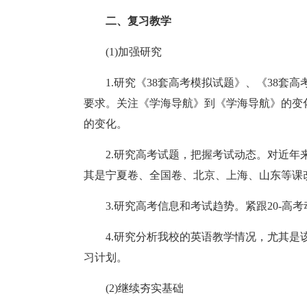
二、复习教学
(1)加强研究
1.研究《38套高考模拟试题》、《38
要求。关注《学海导航》到《学海导航》的变化
的变化。
2.研究高考试题，把握考试动态。对近年
其是宁夏卷、全国卷、北京、上海、山东等课
3.研究高考信息和考试趋势。紧跟20-高
4.研究分析我校的英语教学情况，尤其
习计划。
(2)继续夯实基础