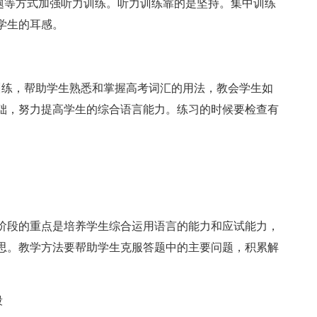
试题等方式加强听力训练。听力训练靠的是坚持。集中训练
学生的耳感。
训练，帮助学生熟悉和掌握高考词汇的用法，教会学生如
础，努力提高学生的综合语言能力。练习的时候要检查有
阶段的重点是培养学生综合运用语言的能力和应试能力，
思。教学方法要帮助学生克服答题中的主要问题，积累解
段