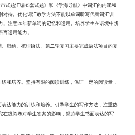
市试题汇编45套试题》和《学海导航》中词汇的内涵和
别对待。优化词汇教学方法不能以单词听写代替词汇训
力。注意20年新单词的记忆和运用。培养学生在语境中辨
语言运用能力。
总结、归纳、梳理语法。第二轮复习主要完成语法项目的复
的训练和培养。坚持有限的阅读训练，保证一定的阅读量，
。
书面表达能力的训练和培养。引导学生的写作方法，注重热
究在线阅卷对学生答案的影响，规范学生书面表达的写