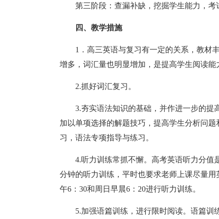
第三阶段：查漏补缺，挖掘学生能力，考
四、教学措施
1．高三英语与复习有一定的关系，教材
增多，词汇量也明显增加，是提高学生阅读能
2.抓好词汇复习。
3.夯实语法知识的基础，并作进一步的
加以单项选择的解题技巧，提高学生分析问题
习，语法专项指导与练习。
4.听力训练常抓不懈。高考英语听力分值
分钟的听力训练，平时也要求老师上课尽量用
午6：30和周日早晨6：20进行听力训练。
5.加强语篇训练，进行限时阅读。语篇