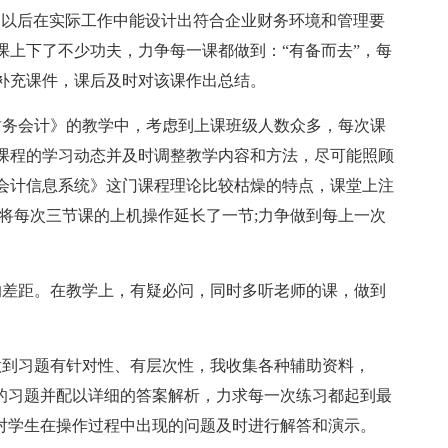
们以后在实际工作中能设计出符合企业财务环境和管理要
课上下了不少功夫，力争每一课都做到：“有备而去”，每
补充课件，课后及时对该课作出总结。
财务会计》的教学中，考虑到上课班级人数众多，每次课
课程的学习动态并及时调整教学内容和方法，尽可能照顾
会计信息系统》这门课程理论比较枯燥的特点，课堂上注
将每次三节课的上机操作延长了一节;力争做到每上一次
的差距。在教学上，有疑必问，同时多听老师的课，做到
。
做到习题有针对性、有层次性，我收集各种辅助资料，
节的习题并配以详细的答案解析，力求每一次练习都起到最
我对学生在操作过程中出现的问题及时进行解答和演示。