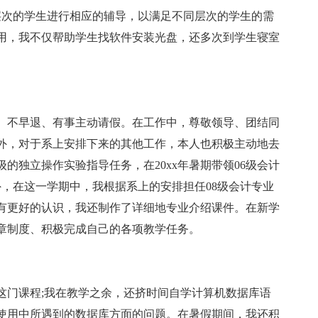
层次的学生进行相应的辅导，以满足不同层次的学生的需
用，我不仅帮助学生找软件安装光盘，还多次到学生寝室
、不早退、有事主动请假。在工作中，尊敬领导、团结同
外，对于系上安排下来的其他工作，本人也积极主动地去
的独立操作实验指导任务，在20xx年暑期带领06级会计
，在这一学期中，我根据系上的安排担任08级会计专业
业有更好的认识，我还制作了详细地专业介绍课件。在新学
章制度、积极完成自己的各项教学任务。
这门课程;我在教学之余，还挤时间自学计算机数据库语
使用中所遇到的数据库方面的问题。在暑假期间，我还积