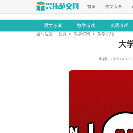
首页
作文大全
语文考试
数学考试
英语考试
>
>
当前位置：
首页
教学资料
教学总结
大
时间：2025-04-16 23