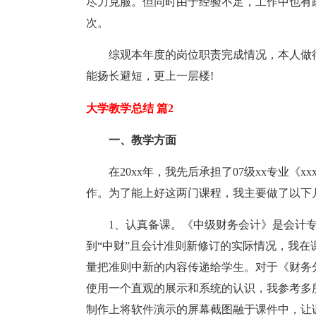
尽力克服。但同时由于经验不足，工作中也有
次。
综观本年度的岗位职责完成情况，本人做
能扬长避短，更上一层楼!
大学教学总结 篇2
一、教学方面
在20xx年，我先后承担了07级xx专业《xxx
作。为了能上好这两门课程，我主要做了以下
1、认真备课。《中级财务会计》是会计专
到“中财”且会计准则新修订的实际情况，我在
量把准则中新的内容传递给学生。对于《财务
使用一个直观的展示和系统的认识，我参考多
制作上将软件演示的屏幕截图融于课件中，让