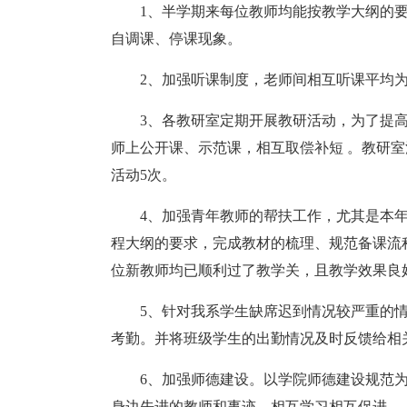
1、半学期来每位教师均能按教学大纲的
自调课、停课现象。
2、加强听课制度，老师间相互听课平均为
3、各教研室定期开展教研活动，为了提
师上公开课、示范课，相互取偿补短 。教研
活动5次。
4、加强青年教师的帮扶工作，尤其是本
程大纲的要求，完成教材的梳理、规范备课流
位新教师均已顺利过了教学关，且教学效果良
5、针对我系学生缺席迟到情况较严重的
考勤。并将班级学生的出勤情况及时反馈给相
6、加强师德建设。以学院师德建设规范
身边先进的教师和事迹，相互学习相互促进。