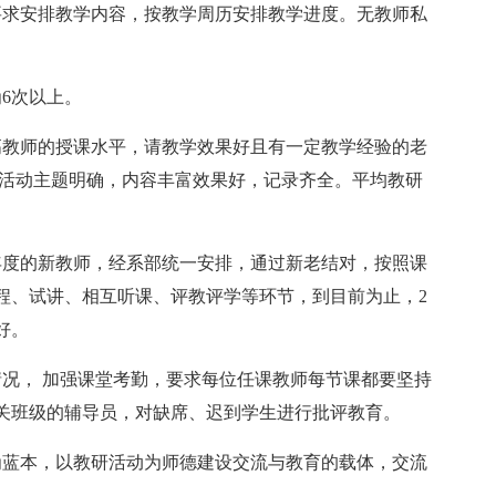
要求安排教学内容，按教学周历安排教学进度。无教师私
6次以上。
高教师的授课水平，请教学效果好且有一定教学经验的老
室活动主题明确，内容丰富效果好，记录齐全。平均教研
年度的新教师，经系部统一安排，通过新老结对，按照课
程、试讲、相互听课、评教评学等环节，到目前为止，2
好。
情况， 加强课堂考勤，要求每位任课教师每节课都要坚持
关班级的辅导员，对缺席、迟到学生进行批评教育。
为蓝本，以教研活动为师德建设交流与教育的载体，交流