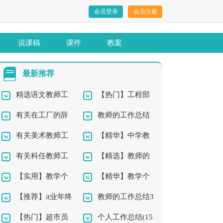
会员登录
会员注册
说课稿
课件
教案
最新推荐
精选语文教师工
【热门】工程部
有关在工厂的辞
教师的工作总结
作总结9篇
年终工作总结4篇
有关美术教师工
【精华】中学教
职报告4篇
集锦10篇
有关科任教师工
【精选】教师的
作总结四篇
师工作总结9篇
【实用】教学个
【精华】教学个
作总结4篇
工作总结四篇
【推荐】it业年终
教师的工作总结3
人工作总结4篇
人工作总结3篇
【热门】超市员
个人工作总结(15
工作总结四篇
篇