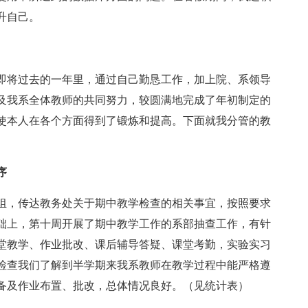
升自己。
在即将过去的一年里，通过自己勤恳工作，加上院、系领导
及我系全体教师的共同努力，较圆满地完成了年初制定的
使本人在各个方面得到了锻炼和提高。下面就我分管的教
序
组，传达教务处关于期中教学检查的相关事宜，按照要求
础上，第十周开展了期中教学工作的系部抽查工作，有针
堂教学、作业批改、课后辅导答疑、课堂考勤，实验实习
检查我们了解到半学期来我系教师在教学过程中能严格遵
备及作业布置、批改，总体情况良好。（见统计表）