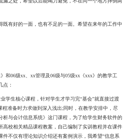
疏漏之处，希望以后能竭力避免，不在同一个地方摔倒两
得既有好的一面，也有不足的一面。希望在来年的工作中
》和06级xx、xx管理及06级与05级xx《xxx》的教学工
几点：
业学生核心课程，针对学生才学习完“基会”就直接过渡
课程准备时力求做到深入浅出;同时，在教学安排中，尽
分析与会计信息系统》这门课程，为了给学生财务软件的
所高校相关精品课程教案，自己编制了实训教程并在课件
课件不仅有理论知识介绍还有案例演示，我希望“信息系