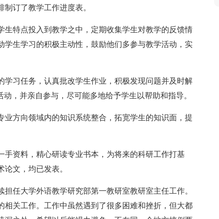
排制订了教学工作进度表。
学生特点投入到教学之中，定期收集学生对教学的反馈情
动学生学习的积极主动性，鼓励他们多参与教学活动，实
的学习任务，认真批改学生作业，积极发现问题并及时解
”活动，并亲自参与，尽可能多地给予学生以帮助和指导。
专业方向领域内的知识系统整合，拓宽学生的知识面，提
一手资料，精心研读专业书本，为将来的科研工作打基
术论文，均已发表。
续担任大学外语教学研究部第一教研室教研室主任工作。
的相关工作。工作中虽然遇到了很多困难和挫折，但大都