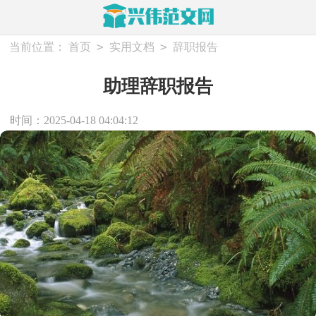
>
>
当前位置：
首页
实用文档
辞职报告
助理辞职报告
时间：2025-04-18 04:04:12