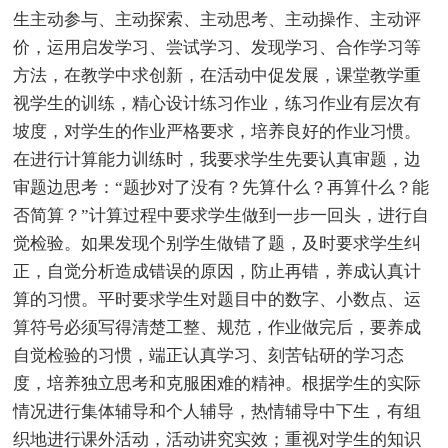
生主动参与、主动探索、主动思考、主动操作、主动评
价，运用启发学习、尝试学习、发现学习、合作学习等
方法，在教学中求创新，在活动中促发展，课堂教学重
视学生的训练，精心设计练习作业，练习作业有层次有
坡度，对学生的作业严格要求，培养良好的作业习惯。
在进行计算能力训练时，我要求学生先要认真审题，边
审题边思考：“题抄对了没有？先算什么？再算什么？能
否简算？”计算过程中要求学生做到一步一回头，进行自
觉检验。如果发现个别学生做错了题，及时要求学生纠
正，自觉分析造成错误的原因，防止再错，养成认真计
算的习惯。平时要求学生对题目中的数字、小数点、运
算符号必须写得清楚工整、规范，作业做完后，要养成
自觉检验的习惯，端正认真学习、刻苦钻研的学习态
度，培养独立思考和克服困难的精神。根据学生的实际
情况进行集体辅导和个人辅导，热情辅导中下生，有组
织地进行课外活动，活动讲究实效；重视对学生的知识