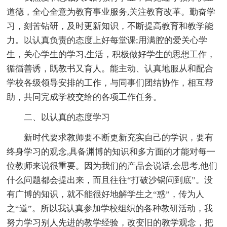
道德，全心全意为教育事业服务,关注教育改革。勤奋学
习，刻苦钻研，及时更新知识，不断提高教育和教学能
力。以认真负责的态度上好每堂课;用满腔的爱关心学
生，关心学生的学习,生活，积极做好学生的思想工作，
循循善诱，既教书又育人。能主动、认真地服从和配合
学校各级领导安排的工作，与同事们团结协作，相互帮
助，共同完成学校交给的各项工作任务。
二、以认真的态度学习
新时代要求教师要不断更新充实自己的学识，要有
终身学习的观念,具备渊博的知识和多方面的才能对每一
位教师来说很重要。因为我们的产品会说话,会思考,他们
什么问题都会提出来，而且往往“打破沙锅问到底”。没
有广博的知识，就不能很好地解学生之“惑”，传为人
之“道”。所以我认真参加学校组织的各种教研活动，我
努力学习别人先进的教学经验，改变旧的教学观念，把