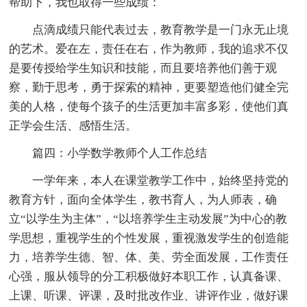
帮助下，我也取得一些成绩：
点滴成绩只能代表过去，教育教学是一门永无止境
的艺术。爱在左，责任在右，作为教师，我的追求不仅
是要传授给学生知识和技能，而且要培养他们善于观
察，勤于思考，勇于探索的精神，更要塑造他们健全完
美的人格，使每个孩子的生活更加丰富多彩，使他们真
正学会生活、感悟生活。
篇四：小学数学教师个人工作总结
一学年来，本人在课堂教学工作中，始终坚持党的
教育方针，面向全体学生，教书育人，为人师表，确
立“以学生为主体”，“以培养学生主动发展”为中心的教
学思想，重视学生的个性发展，重视激发学生的创造能
力，培养学生德、智、体、美、劳全面发展，工作责任
心强，服从领导的分工积极做好本职工作，认真备课、
上课、听课、评课，及时批改作业、讲评作业，做好课