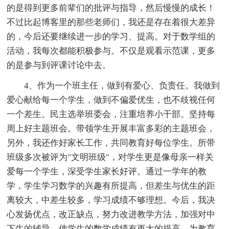
的是得到更多前辈们的批评与指导，然后慢慢的成长！
不过比起博客里的那些老师们，我还是存在着很大差异
的，今后还要继续进一步的学习、提高。对于数学组的
活动，我每次都能积极参与。不仅是观看示范课，更多
的是参与到评课讨论中去。
4、作为一个班主任，做到有爱心、负责任。我做到
爱心献给每一个学生，做到不偏爱优生，也不歧视任何
一个差生。民主选举班委会，注重培养小干部。坚持每
周上好主题班会。带领学生开展丰富多彩的主题班会，
另外，我还作好家长工作，共同教育好每位学生。所带
班级多次被评为"文明班级"，对学生更是像母亲一样关
爱每一个学生，深受学生家长好评。通过一学年的教
学，学生学习数学的兴趣有所提高，但差生与优生的距
离较大，中差生较多，学习成绩不够理想。今后，我决
心发扬优点，改正缺点，努力改进教学方法，加强对中
下生的辅导，使学生的数学成绩有更大的提高，为教育