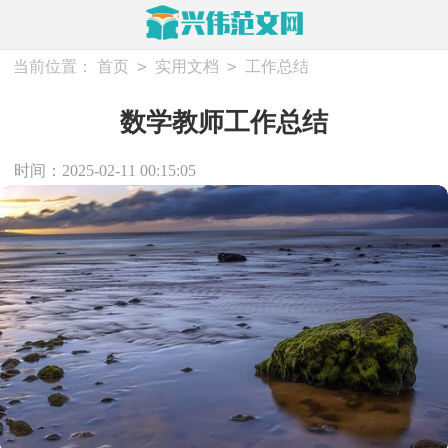
>
>
当前位置：
首页
实用文档
工作总结
数学教师工作总结
时间：2025-02-11 00:15:05