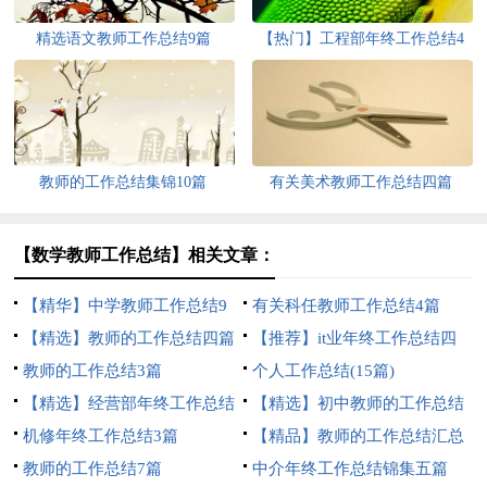
精选语文教师工作总结9篇
【热门】工程部年终工作总结4
篇
教师的工作总结集锦10篇
有关美术教师工作总结四篇
【数学教师工作总结】相关文章：
【精华】中学教师工作总结9
有关科任教师工作总结4篇
篇
【精选】教师的工作总结四篇
【推荐】it业年终工作总结四
教师的工作总结3篇
篇
个人工作总结(15篇)
【精选】经营部年终工作总结
【精选】初中教师的工作总结
3篇
机修年终工作总结3篇
四篇
【精品】教师的工作总结汇总
教师的工作总结7篇
10篇
中介年终工作总结锦集五篇