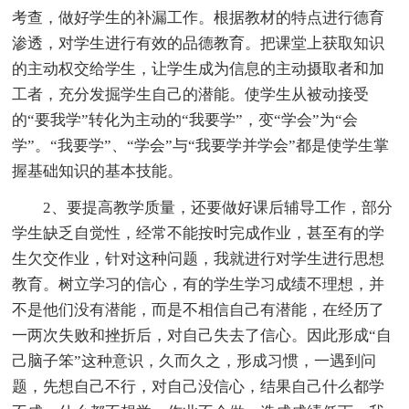
考查，做好学生的补漏工作。根据教材的特点进行德育
渗透，对学生进行有效的品德教育。把课堂上获取知识
的主动权交给学生，让学生成为信息的主动摄取者和加
工者，充分发掘学生自己的潜能。使学生从被动接受
的“要我学”转化为主动的“我要学”，变“学会”为“会
学”。“我要学”、“学会”与“我要学并学会”都是使学生掌
握基础知识的基本技能。
2、要提高教学质量，还要做好课后辅导工作，部分
学生缺乏自觉性，经常不能按时完成作业，甚至有的学
生欠交作业，针对这种问题，我就进行对学生进行思想
教育。树立学习的信心，有的学生学习成绩不理想，并
不是他们没有潜能，而是不相信自己有潜能，在经历了
一两次失败和挫折后，对自己失去了信心。因此形成“自
己脑子笨”这种意识，久而久之，形成习惯，一遇到问
题，先想自己不行，对自己没信心，结果自己什么都学