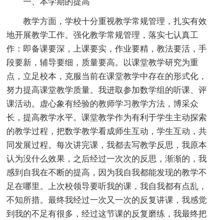
一、本学期的提高
教学方面，学校十分重视教学常规管理，扎实有效
地开展教学工作。强化教学常规管理，落实七认真工
作：即备课要深，上课要实，作业要精，教法要活，手
段要新，辅导要细，质量要高。以课堂教学研究为重
点，立足校本，克服当前在课堂教学中存在的形式化，
努力提高课堂教学质量。我进取参加数学组的听课、评
课活动。虚心象有经验的教师学习教学方法，博采众
长，提高教学水平。课堂教学作为有利于学生主动探索
的教学过程，把数学教学看成师生互动，学生互动，共
同发展过程。每次讲完课，我都去写教学反思，我原本
认为没什么效果，之后经过一次次的反思，渐渐的，我
感到自我在不断的提高，因为我自我都能发现的教学不
足在哪里。上次校领导要听我的课，我自我都有点乱，
不知所措。最终我经过一次又一次的反复讲课，我感觉
到我的不足有很多，经过这节课的反复磨练，我最终把