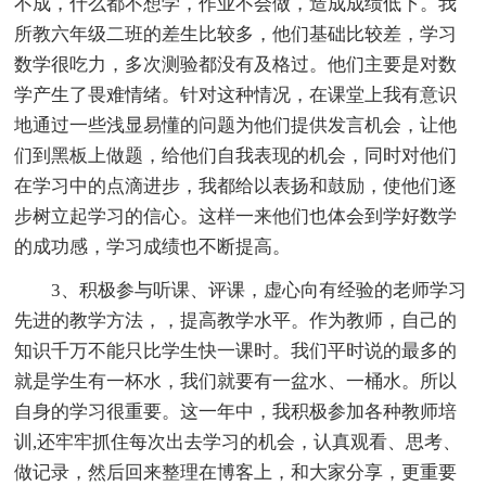
不成，什么都不想学，作业不会做，造成成绩低下。我
所教六年级二班的差生比较多，他们基础比较差，学习
数学很吃力，多次测验都没有及格过。他们主要是对数
学产生了畏难情绪。针对这种情况，在课堂上我有意识
地通过一些浅显易懂的问题为他们提供发言机会，让他
们到黑板上做题，给他们自我表现的机会，同时对他们
在学习中的点滴进步，我都给以表扬和鼓励，使他们逐
步树立起学习的信心。这样一来他们也体会到学好数学
的成功感，学习成绩也不断提高。
3、积极参与听课、评课，虚心向有经验的老师学习
先进的教学方法，，提高教学水平。作为教师，自己的
知识千万不能只比学生快一课时。我们平时说的最多的
就是学生有一杯水，我们就要有一盆水、一桶水。所以
自身的学习很重要。这一年中，我积极参加各种教师培
训,还牢牢抓住每次出去学习的机会，认真观看、思考、
做记录，然后回来整理在博客上，和大家分享，更重要