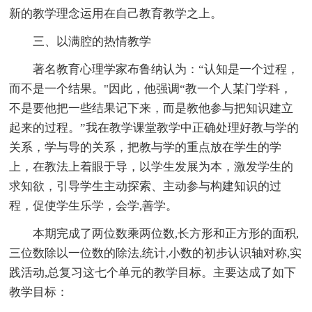
新的教学理念运用在自己教育教学之上。
三、以满腔的热情教学
著名教育心理学家布鲁纳认为：“认知是一个过程，
而不是一个结果。"因此，他强调“教一个人某门学科，
不是要他把一些结果记下来，而是教他参与把知识建立
起来的过程。”我在教学课堂教学中正确处理好教与学的
关系，学与导的关系，把教与学的重点放在学生的学
上，在教法上着眼于导，以学生发展为本，激发学生的
求知欲，引导学生主动探索、主动参与构建知识的过
程，促使学生乐学，会学,善学。
本期完成了两位数乘两位数,长方形和正方形的面积,
三位数除以一位数的除法,统计,小数的初步认识轴对称,实
践活动,总复习这七个单元的教学目标。主要达成了如下
教学目标：