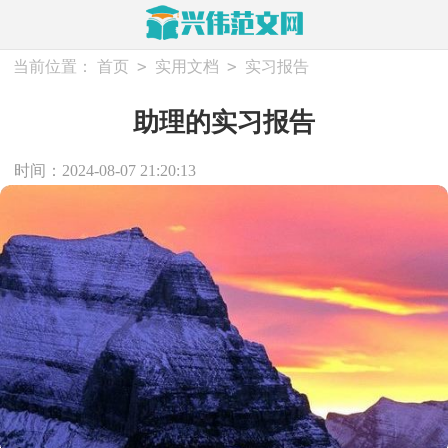
>
>
当前位置：
首页
实用文档
实习报告
助理的实习报告
时间：2024-08-07 21:20:13