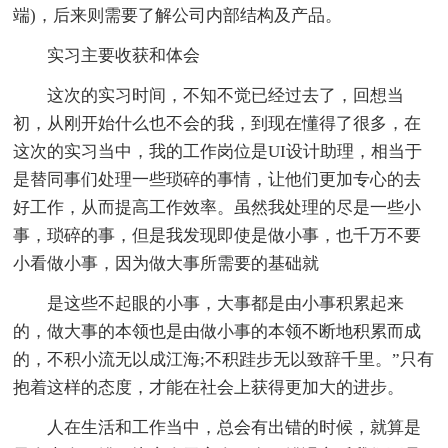
端)，后来则需要了解公司内部结构及产品。
实习主要收获和体会
这次的实习时间，不知不觉已经过去了，回想当
初，从刚开始什么也不会的我，到现在懂得了很多，在
这次的实习当中，我的工作岗位是UI设计助理，相当于
是替同事们处理一些琐碎的事情，让他们更加专心的去
好工作，从而提高工作效率。虽然我处理的尽是一些小
事，琐碎的事，但是我发现即使是做小事，也千万不要
小看做小事，因为做大事所需要的基础就
是这些不起眼的小事，大事都是由小事积累起来
的，做大事的本领也是由做小事的本领不断地积累而成
的，不积小流无以成江海;不积跬步无以致辞千里。”只有
抱着这样的态度，才能在社会上获得更加大的进步。
人在生活和工作当中，总会有出错的时候，就算是