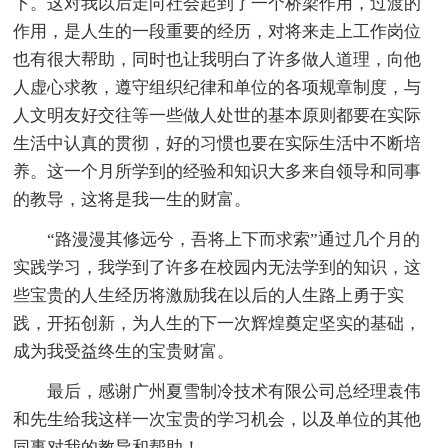
下。这对我以后走向社会起到了一个桥梁作用，过渡的
作用，是人生的一段重要的经历，对将来走上工作岗位
也有很大帮助，同时也让我明白了许多做人道理，向他
人虚心求教，遵守组织纪律和单位的各项规章制度，与
人文明友好交往等一些做人处世的基本原则都要在实际
生活中认真的贯彻，好的习惯也要在实际生活中不断培
养。这一个月所学到的经验和知识大多来自领导和同事
的教导，这将是我一生的财富。
“路漫漫其修远兮，吾将上下而求索”通过几个月的
实践学习，我学到了许多在校园内无法学到的知识，这
些宝贵的人生经历将激励我在以后的人生路上勇于实
践，开拓创新，为人生的下一次辉煌奠定坚实的基础，
成为我受益终生的宝贵财富。
最后，感谢广州夏雪制冷技术有限公司总经理袁伟
和先生给我这样一次宝贵的学习机会，以及单位的其他
同事对我的教导和帮助！