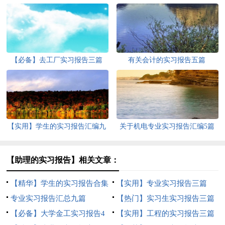
【必备】去工厂实习报告三篇
有关会计的实习报告五篇
【实用】学生的实习报告汇编九
关于机电专业实习报告汇编5篇
篇
【助理的实习报告】相关文章：
【精华】学生的实习报告合集
【实用】专业实习报告三篇
5篇
专业实习报告汇总九篇
【热门】实习生实习报告三篇
【必备】大学金工实习报告4
【实用】工程的实习报告三篇