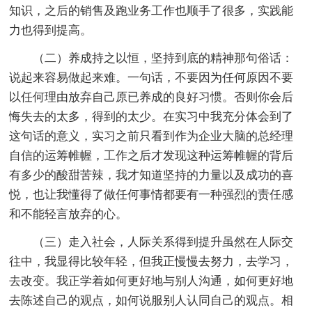
知识，之后的销售及跑业务工作也顺手了很多，实践能
力也得到提高。
（二）养成持之以恒，坚持到底的精神那句俗话：
说起来容易做起来难。一句话，不要因为任何原因不要
以任何理由放弃自己原已养成的良好习惯。否则你会后
悔失去的太多，得到的太少。在实习中我充分体会到了
这句话的意义，实习之前只看到作为企业大脑的总经理
自信的运筹帷幄，工作之后才发现这种运筹帷幄的背后
有多少的酸甜苦辣，我才知道坚持的力量以及成功的喜
悦，也让我懂得了做任何事情都要有一种强烈的责任感
和不能轻言放弃的心。
（三）走入社会，人际关系得到提升虽然在人际交
往中，我显得比较年轻，但我正慢慢去努力，去学习，
去改变。我正学着如何更好地与别人沟通，如何更好地
去陈述自己的观点，如何说服别人认同自己的观点。相