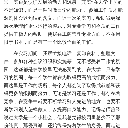
知，实践是认识发展的动力和源泉。其实“在大学里学的
不是知识，而是一种叫做自学的能力”。参加工作后才能
深刻体会这句话的含义。而这一次的实习，帮助我更深
层次地理解企业运行的模式，对专业学习和今后的工作
提供了极大的帮助，使我在工商管理专业方面，不在局
限于书本，而是有了一个比较全面的了解。
在实习期间，我帮忙接电话，复印资料，整理文
件，参加各种会议组织和实施等，无不感受着工作的氛
围，这些都是在学校里无法感受到的。在大学，只有学
习的氛围，每一个学生都在为取得更高的成绩而努力。
而这里是工作的场所，每个人都会为了取得成就感和获
得更多的报酬而努力，无论是学习还是工作，都存在着
竞争，在竞争中就要不断学习别人先进的地方，也要不
断学习别人怎样做人，以提高自身能力。记得老师曾经
说过大学是一个小社会，但我总觉得校园里总少不了那
份纯真，那份真诚，还始终保持着学生的身份。而走进