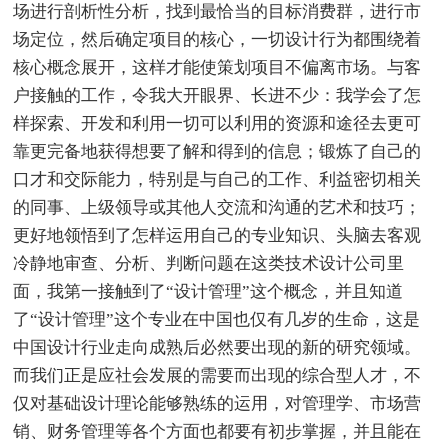
场进行剖析性分析，找到最恰当的目标消费群，进行市
场定位，然后确定项目的核心，一切设计行为都围绕着
核心概念展开，这样才能使策划项目不偏离市场。与客
户接触的工作，令我大开眼界、长进不少：我学会了怎
样探索、开发和利用一切可以利用的资源和途径去更可
靠更完备地获得想要了解和得到的信息；锻炼了自己的
口才和交际能力，特别是与自己的工作、利益密切相关
的同事、上级领导或其他人交流和沟通的艺术和技巧；
更好地领悟到了怎样运用自己的专业知识、头脑去客观
冷静地审查、分析、判断问题在这类技术设计公司里
面，我第一接触到了“设计管理”这个概念，并且知道
了“设计管理”这个专业在中国也仅有几岁的生命，这是
中国设计行业走向成熟后必然要出现的新的研究领域。
而我们正是应社会发展的需要而出现的综合型人才，不
仅对基础设计理论能够熟练的运用，对管理学、市场营
销、财务管理等各个方面也都要有初步掌握，并且能在