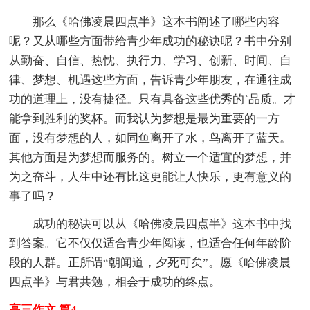
那么《哈佛凌晨四点半》这本书阐述了哪些内容
呢？又从哪些方面带给青少年成功的秘诀呢？书中分别
从勤奋、自信、热忱、执行力、学习、创新、时间、自
律、梦想、机遇这些方面，告诉青少年朋友，在通往成
功的道理上，没有捷径。只有具备这些优秀的`品质。才
能拿到胜利的奖杯。而我认为梦想是最为重要的一方
面，没有梦想的人，如同鱼离开了水，鸟离开了蓝天。
其他方面是为梦想而服务的。树立一个适宜的梦想，并
为之奋斗，人生中还有比这更能让人快乐，更有意义的
事了吗？
成功的秘诀可以从《哈佛凌晨四点半》这本书中找
到答案。它不仅仅适合青少年阅读，也适合任何年龄阶
段的人群。正所谓“朝闻道，夕死可矣”。愿《哈佛凌晨
四点半》与君共勉，相会于成功的终点。
高三作文 篇4