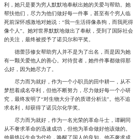
利，她只是要为穷人默默地奉献出她的关爱与帮助。她
帮扶他们，尽力为他们做好每一件事，甚至有个穷人临
死前深怀感激地对她说：“我一生活得像条狗，而我死得
像个人”。她对世界默默地做出了奉献，受到了国际社会
的关注，最终被授予了诺贝尔和平奖。
德蕾莎修女帮助穷人并不是为了出名，而是因为她
有一颗关爱他人的善心。对待贫者，她件件事都做得那
么好，因为她尽力了。
尽力而为就好，作为一个小职员的田中耕一，从不
梦想着成名夺利，但他不断努力，尽力做好每一个小研
究，最终发明了“对生物大分子的质谱分析法”。他不追
求名利，却获得了诺贝尔化学奖。
尽力而为就好，作为一名光荣的革命斗士，谭嗣同
从不奢求革命的迅速成功，但他为革命做好他该做的。
他最终以生命为代价，唤醒了国人的良知。他不奢求成