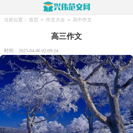
>
>
当前位置：
首页
作文大全
高中作文
高三作文
时间：2025-04-06 02:09:24