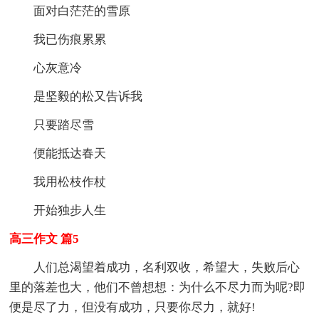
面对白茫茫的雪原
我已伤痕累累
心灰意冷
是坚毅的松又告诉我
只要踏尽雪
便能抵达春天
我用松枝作杖
开始独步人生
高三作文 篇5
人们总渴望着成功，名利双收，希望大，失败后心
里的落差也大，他们不曾想想：为什么不尽力而为呢?即
便是尽了力，但没有成功，只要你尽力，就好!