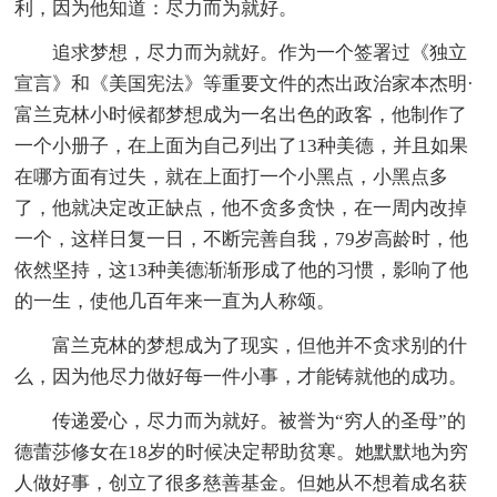
利，因为他知道：尽力而为就好。
追求梦想，尽力而为就好。作为一个签署过《独立
宣言》和《美国宪法》等重要文件的杰出政治家本杰明·
富兰克林小时候都梦想成为一名出色的政客，他制作了
一个小册子，在上面为自己列出了13种美德，并且如果
在哪方面有过失，就在上面打一个小黑点，小黑点多
了，他就决定改正缺点，他不贪多贪快，在一周内改掉
一个，这样日复一日，不断完善自我，79岁高龄时，他
依然坚持，这13种美德渐渐形成了他的习惯，影响了他
的一生，使他几百年来一直为人称颂。
富兰克林的梦想成为了现实，但他并不贪求别的什
么，因为他尽力做好每一件小事，才能铸就他的成功。
传递爱心，尽力而为就好。被誉为“穷人的圣母”的
德蕾莎修女在18岁的时候决定帮助贫寒。她默默地为穷
人做好事，创立了很多慈善基金。但她从不想着成名获