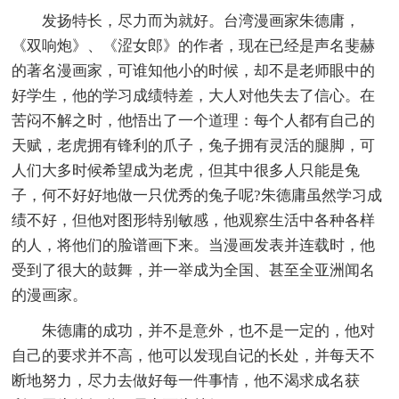
发扬特长，尽力而为就好。台湾漫画家朱德庸，
《双响炮》、《涩女郎》的作者，现在已经是声名斐赫
的著名漫画家，可谁知他小的时候，却不是老师眼中的
好学生，他的学习成绩特差，大人对他失去了信心。在
苦闷不解之时，他悟出了一个道理：每个人都有自己的
天赋，老虎拥有锋利的爪子，兔子拥有灵活的腿脚，可
人们大多时候希望成为老虎，但其中很多人只能是兔
子，何不好好地做一只优秀的兔子呢?朱德庸虽然学习成
绩不好，但他对图形特别敏感，他观察生活中各种各样
的人，将他们的脸谱画下来。当漫画发表并连载时，他
受到了很大的鼓舞，并一举成为全国、甚至全亚洲闻名
的漫画家。
朱德庸的成功，并不是意外，也不是一定的，他对
自己的要求并不高，他可以发现自记的长处，并每天不
断地努力，尽力去做好每一件事情，他不渴求成名获