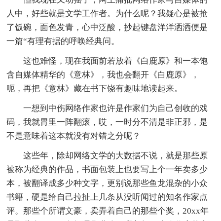
人中，好些就是文学工作者。为什么呢？我疑心是被抢
了饭碗，面色发青，心中泛酸，抄起键盘洋洋洒洒便是
一篇“有理有据的呼唤经典问。
这也难怪，现在我面前若放着《白鹿原》和一本饱
含自媒体精华的《意林》，我也会翻开《白鹿原》，
呃，再把《意林》藏在书下饶有趣味地读起来。
一想到中伤网络作家也许是作家们为自己创收的戏
码，我就胃里一阵翻滚，哎，一时分不清是非正邪，是
不是意味着这本就没有对错之分呢？
这些年，除却网络文学的大数据不说，就是那些原
被称为经典的作品，书面包装上也要写上个一年卖多少
本，被翻译成多少种文字，更别说那些鱼龙混杂的小众
书籍，硬是给自己拉扯上几条从没听闻过的知名作家点
评。那些个所谓文豪，卖弄着自己的那些个奖，20xx年