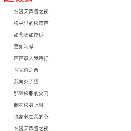
在漫天风雪之夜
松林里的松涛声
如悲叹如控诉
更如呐喊
声声载入我诗行
写完诗之余
我向外了望
那采松脂的尖刀
刺在松身上时
也象刺在我的心
在漫天风雪之夜