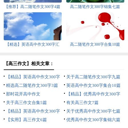
【推荐】高二随笔作文300字4篇
高二随笔作文300字锦集七篇
【精选】英语高中作文300字汇
高二随笔作文300字合集10篇
编5篇
【高三作文】相关文章：
【精品】英语高中作文300字
关于高二随笔作文300字九篇
合集8篇
精选高二随笔作文300字3篇
英语高中作文300字集合10篇
那时花开高中作文
【精品】优秀高中作文300字
关于高三作文合集5篇
锦集10篇
有关高三作文7篇
【精品】英语高中作文300字
关于优秀高中作文300字七篇
锦集6篇
【实用】高三作文6篇
优秀高中作文300字集锦六篇