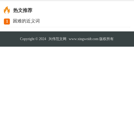
热文推荐
困难的近义词
1
Copyright © 2024
兴伟范文网
www.xingweidt.com 版权所有