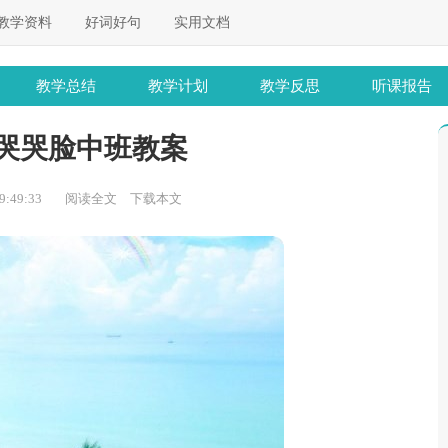
教学资料
好词好句
实用文档
教学总结
教学计划
教学反思
听课报告
哭哭脸中班教案
:49:33
阅读全文
下载本文