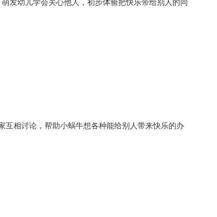
人，萌发幼儿学会关心他人，初步体验把快乐带给别人的同
(大家互相讨论，帮助小蜗牛想各种能给别人带来快乐的办