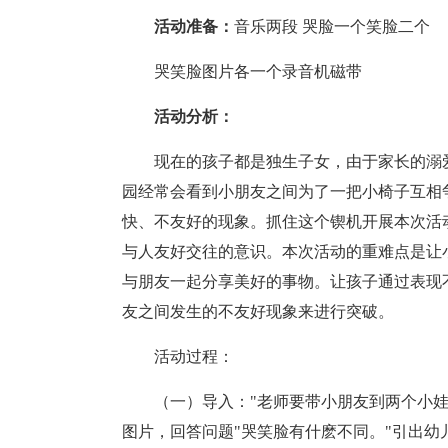
活动准备：
音乐两段 哭脸一个笑脸二个
哭笑脸图片各一个录音机磁带
活动分析：
现在的孩子都是独生子女，由于家长的溺
园经常会看到小朋友之间为了一把小椅子互相
快、不友好的现象。抓住这个锲机开展本次活
与人友好交往的意识。本次活动的重难点是让
与朋友一起分享美好的事物。让孩子通过表现
友之间发生的不友好现象来进行突破。
活动过程：
（一）导入："老师要带小朋友到两个小
图片，回答问题"哭笑脸有什麽不同。"引出幼