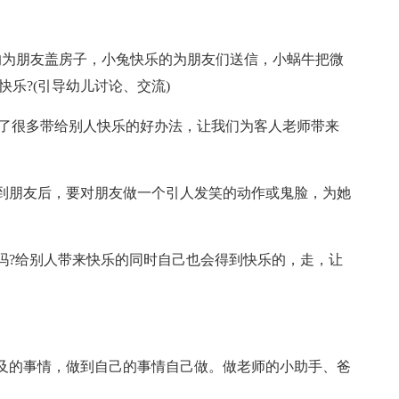
的为朋友盖房子，小兔快乐的为朋友们送信，小蜗牛把微
乐?(引导幼儿讨论、交流)
想了很多带给别人快乐的好办法，让我们为客人老师带来
到朋友后，要对朋友做一个引人发笑的动作或鬼脸，为她
吗?给别人带来快乐的同时自己也会得到快乐的，走，让
及的事情，做到自己的事情自己做。做老师的小助手、爸