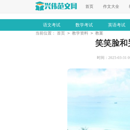
首页
作文大全
语文考试
数学考试
英语考试
>
>
当前位置：
首页
教学资料
教案
笑笑脸和
时间：2025-03-31 09