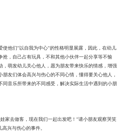
爱使他们"以自我为中心"的性格明显展露，因此，在幼儿
争抢，自己占有玩具，不和其他小伙伴一起分享等不愉
动，萌发幼儿关心他人，愿为朋友带来快乐的情感，增强
小朋友们体会高兴与伤心的不同心情，懂得要关心他人，
不同音乐所带来的不同感受，解决实际生活中遇到的小朋
娃娃家去做客，现在我们一起出发吧！"请小朋友观察哭笑
儿高兴与伤心的事件。