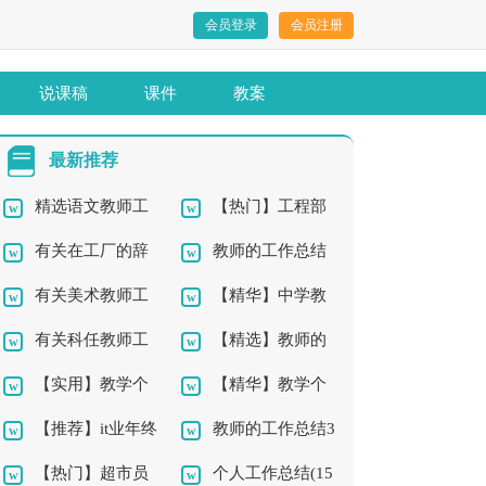
会员登录
会员注册
说课稿
课件
教案
最新推荐
精选语文教师工
【热门】工程部
有关在工厂的辞
教师的工作总结
作总结9篇
年终工作总结4篇
有关美术教师工
【精华】中学教
职报告4篇
集锦10篇
有关科任教师工
【精选】教师的
作总结四篇
师工作总结9篇
【实用】教学个
【精华】教学个
作总结4篇
工作总结四篇
【推荐】it业年终
教师的工作总结3
人工作总结4篇
人工作总结3篇
【热门】超市员
个人工作总结(15
工作总结四篇
篇