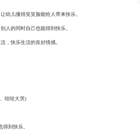
，让幼儿懂得笑笑脸能给人带来快乐。
给别人的同时自己也能得到快乐。
生活，快乐生活的良好情感。
、哇哇大哭)
也得到快乐。