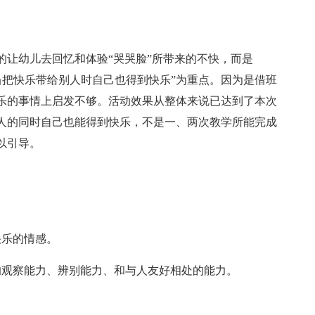
的让幼儿去回忆和体验“哭哭脸”所带来的不快，而是
验当把快乐带给别人时自己也得到快乐”为重点。因为是借班
乐的事情上启发不够。活动效果从整体来说已达到了本次
人的同时自己也能得到快乐，不是一、两次教学所能完成
以引导。
快乐的情感。
的观察能力、辨别能力、和与人友好相处的能力。
。