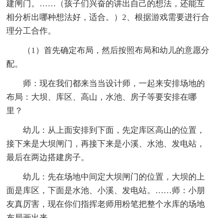
建闸门。……（孩子们兴奋的讲出自己的想法，还能互
相分析出哪种想法好，适合。）2、根据游戏需要进行合
理分工合作。
（1）首先确定布局，然后按照布局和幼儿的意愿分
配。
师：现在我们都来当当设计师，一起来安排场地的
布局：大坝、库区、高山，水池、房子等要安排在哪
里？
幼儿：从上面安排到下面，先定库区高山的位置，
接下来是大坝闸门，再接下来是小溪、水池、发电站，
最后在两边搭建房子。
幼儿：先在场地中间定大坝闸门的位置，大坝的上
面是库区，下面是水池、小溪、发电站。……师：小朋
友真厉害，现在你们指挥老师用粉笔把整个水库的场地
布局画出来。