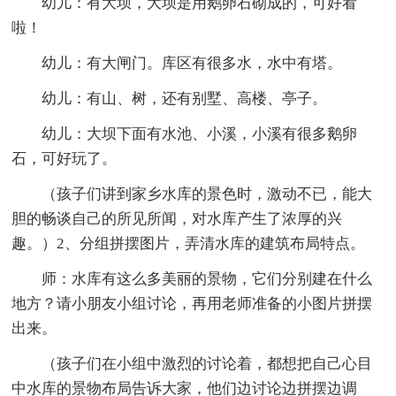
幼儿：有大坝，大坝是用鹅卵石砌成的，可好看
啦！
幼儿：有大闸门。库区有很多水，水中有塔。
幼儿：有山、树，还有别墅、高楼、亭子。
幼儿：大坝下面有水池、小溪，小溪有很多鹅卵
石，可好玩了。
（孩子们讲到家乡水库的景色时，激动不已，能大
胆的畅谈自己的所见所闻，对水库产生了浓厚的兴
趣。）2、分组拼摆图片，弄清水库的建筑布局特点。
师：水库有这么多美丽的景物，它们分别建在什么
地方？请小朋友小组讨论，再用老师准备的小图片拼摆
出来。
（孩子们在小组中激烈的讨论着，都想把自己心目
中水库的景物布局告诉大家，他们边讨论边拼摆边调