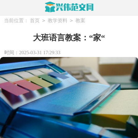
>
>
当前位置：
首页
教学资料
教案
大班语言教案：“家“
时间：2025-03-31 17:29:33