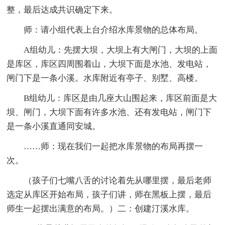
整，最后达成共识确定下来。
师：请小组代表上台介绍水库景物的总体布局。
A组幼儿：先摆大坝，大坝上有大闸门，大坝的上面
是库区，库区四周围着山，大坝下面是水池、发电站，
闸门下是一条小溪。水库附近有亭子、别墅、高楼。
B组幼儿：库区是由几座大山围起来，库区前面是大
坝、闸门，大坝下面有许多水池、还有发电站，闸门下
是一条小溪直通同安城。
……师：现在我们一起把水库景物的布局再摆一
次。
（孩子们七嘴八舌的讨论着先从哪里摆，最后老师
选定从库区开始布局，孩子们讲，师在黑板上摆，最后
师生一起摆出满意的布局。）二：创建汀溪水库。