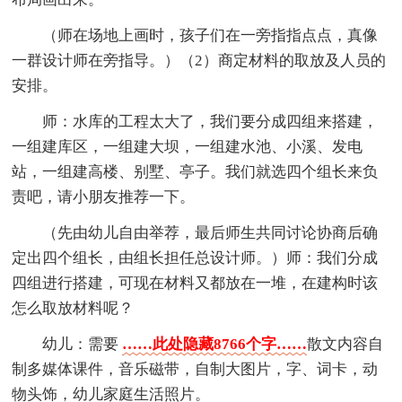
（师在场地上画时，孩子们在一旁指指点点，真像
一群设计师在旁指导。）（2）商定材料的取放及人员的
安排。
师：水库的工程太大了，我们要分成四组来搭建，
一组建库区，一组建大坝，一组建水池、小溪、发电
站，一组建高楼、别墅、亭子。我们就选四个组长来负
责吧，请小朋友推荐一下。
（先由幼儿自由举荐，最后师生共同讨论协商后确
定出四个组长，由组长担任总设计师。）师：我们分成
四组进行搭建，可现在材料又都放在一堆，在建构时该
怎么取放材料呢？
幼儿：需要
……此处隐藏8766个字……
散文内容自
制多媒体课件，音乐磁带，自制大图片，字、词卡，动
物头饰，幼儿家庭生活照片。