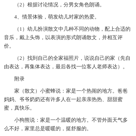
（2）根据讨论情况，分男女角色朗诵。
4、情景体验，萌发幼儿对家的热爱。
（1）幼儿扮演散文中几种不同的动物，配上合适的
音乐，戴上头饰，以表演的形式朗诵散文，并相互评
价。
（2）找到自己的全家福照片，说说自己的家（先自
由表达，再集体表达，最后各找一位客人老师表达）。
附录
家（散文）小蜜蜂说：家是一个热闹的地方。爸爸
妈妈、爷爷奶奶还有许多人在一起亲亲热热、甜甜蜜
蜜，真快乐。
小狗熊说：家是一个温暖的地方。不管外面天气多
么不好，家里总是暖暖的，挺舒服的。