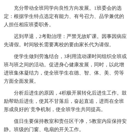
充分带动全班同学向良性方向发展。1班委会的选
定：根据学生特点选定有能力、有号召力、品学兼优的
人担任相应班委职务。
迟到早退，2考勤治理：严禁无故旷课。因事因病应
先请假。时间较长需要离校的要由家长代为请假。
使学生做到劳逸结合，3利用流动课时间组织全班或
班与班之间的活动。促进身心健康发展，同时，以此增
进班集体凝结力，使全班学生在德、智、体、美、劳等
方面全面发展。
分析后进生的原因，4积极开展转化后进生工作。鼓
励帮助后进生，使其不甘落后，奋起直追，进而在全班
形成良好的`竞争机制，使全班学生共同提高。
值日生要保持教室和责任区干净，5教室内应保持安
静。班级的门窗、电扇的开关工作。