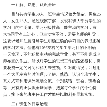
一）解、熟悉、认识全班
目前共有学生50人，班学生情况较为复杂。男生25
人，女生25人。通过观察了解，发现我班大部分学生的
学习目的性明确。学习积极性高，能主动的学习，有
70%同学有上进心，但主动性不够，需要老师的引导，
这要求老师注意引导学生明确正确的学习目的养成正确
的学习方法。但也有10%左右的学生学习目的不明确，
一天贪玩，不能积极主动的完成学业，甚至不能完成老
师布置的作业。所以对学生的思想工作的路还很长，需
要花费一定的时间和精力来整顿。针对此情况，计划用
一个大周左右的时间逐步了解、熟悉、认识全班学生，
其方式可利用课外流动交流、个别谈话、班会、班委会
等。只有真正认识全班同学，把握每个学生的个性特
点，接下来的班主任工作才能得以顺利开展和实施。
二）班集体日常治理