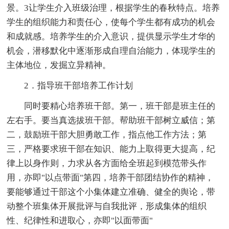
景。3让学生介入班级治理，根据学生的春秋特点。培养
学生的组织能力和责任心，使每个学生都有成功的机会
和成就感。培养学生的介入意识，提供显示学生才华的
机会，潜移默化中逐渐形成自理自治能力，体现学生的
主体地位，发掘立异精神。
2．指导班干部培养工作计划
同时要精心培养班干部。第一，班干部是班主任的
左右手。要当真选拔班干部。帮助班干部树立威信；第
二，鼓励班干部大胆勇敢工作，指点他工作方法；第
三，严格要求班干部在知识、能力上取得更大提高，纪
律上以身作则，力求从各方面给全班起到模范带头作
用，亦即"以点带面"第四，培养干部团结协作的精神，
要能够通过干部这个小集体建立准确、健全的舆论，带
动整个班集体开展批评与自我批评，形成集体的组织
性、纪律性和进取心，亦即"以面带面"