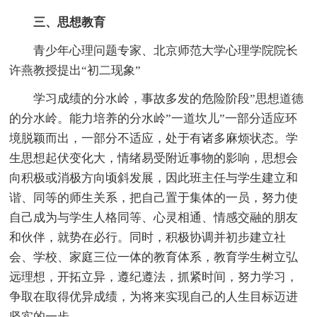
三、思想教育
青少年心理问题专家、北京师范大学心理学院院长
许燕教授提出“初二现象”
学习成绩的分水岭，事故多发的危险阶段”思想道德
的分水岭。能力培养的分水岭”一道坎儿”一部分适应环
境脱颖而出，一部分不适应，处于有诸多麻烦状态。学
生思想起伏变化大，情绪易受附近事物的影响，思想会
向积极或消极方向顷斜发展，因此班主任与学生建立和
谐、同等的师生关系，把自己置于集体的一员，努力使
自己成为与学生人格同等、心灵相通、情感交融的朋友
和伙伴，就势在必行。同时，积极协调并初步建立社
会、学校、家庭三位一体的教育体系，教育学生树立弘
远理想，开拓立异，遵纪遵法，抓紧时间，努力学习，
争取在取得优异成绩，为将来实现自己的人生目标迈进
坚实的一步。