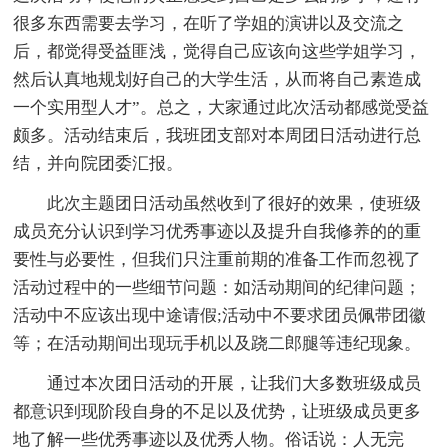
很多东西需要去学习，在听了学姐的演讲以及交流之
后，都觉得受益匪浅，觉得自己应该向这些学姐学习，
然后认真地规划好自己的大学生活，从而将自己素造成
一个实用型人才”。总之，大家通过此次活动都感觉受益
颇多。活动结束后，我班团支部对本周团日活动进行总
结，并向院团委汇报。
此次主题团日活动虽然收到了很好的效果，使班级
成员充分认识到学习优秀事迹以及提升自我修养的的重
要性与必要性，但我们只注重前期的准备工作而忽视了
活动过程中的一些细节问题：如活动期间的纪律问题；
活动中不应该出现中途请假;活动中不要求团员佩带团徽
等；在活动期间出现玩手机以及跷二郎腿等违纪现象。
通过本次团日活动的开展，让我们大多数班级成员
都意识到现阶段自身的不足以及优势，让班级成员更多
地了解一些优秀事迹以及优秀人物。俗话说：人无完