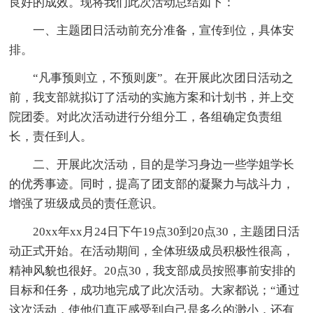
良好的成效。现将我们此次活动总结如下：
一、主题团日活动前充分准备，宣传到位，具体安
排。
“凡事预则立，不预则废”。在开展此次团日活动之
前，我支部就拟订了活动的实施方案和计划书，并上交
院团委。对此次活动进行分组分工，各组确定负责组
长，责任到人。
二、开展此次活动，目的是学习身边一些学姐学长
的优秀事迹。同时，提高了团支部的凝聚力与战斗力，
增强了班级成员的责任意识。
20xx年xx月24日下午19点30到20点30，主题团日活
动正式开始。在活动期间，全体班级成员积极性很高，
精神风貌也很好。20点30，我支部成员按照事前安排的
目标和任务，成功地完成了此次活动。大家都说；“通过
这次活动，使他们真正感受到自己是多么的渺小，还有