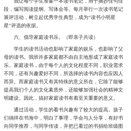
我让每个学生准备一本读书笔记，用于摘抄佳句佳
段，编写阅读提纲、写体会等。每月举行一次读书笔记
展评活动，树立起优秀学生典型，成为“读书小明星
星”评选的依据。
六、倡导家庭读书乐。（即亲子共读）
学生的读书活动也影响了家庭的娱乐，也影响了父
母的读书。我班许多家庭都不由自主地形成了家庭读书
乐。家庭读书，由于每个人的文化程度不同，职业需求
不同，还有兴趣爱好不同，所选择的读书内容也应因人
而异。而家庭读书又有其特殊的意义所在，它除了能够
提高我们个人的文化素质外，还能够加强社会的精神文
明建设。因此，搞好家庭读书有着至关重要的意义。
通过活动，学生的看书兴趣有了较大的提高。孩子
们徜徉在书海中，明白了事理，学会与人分享，有好书
向同学推荐，与同学传读，并把已看过的书捐给班级图