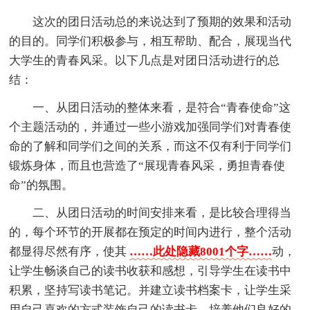
这次的团日活动总的来说达到了预期的效果和活动
的目的。同学们积极参与，相互帮助、配合，展现当代
大学生的青春风采。以下几点是对团日活动进行的总
结：
一、从团日活动的整体来看，是符合“青春使命”这
个主题活动的，并通过一些小游戏加强同学们对青春使
命的了解和同学们之间的关系，而这不仅有利于同学们
锻炼身体，而且也营造了“展现青春风采，勇担青春使
命”的氛围。
二、从团日活动的时间安排来看，是比较合理得当
的，每个环节的开展都在预定的时间内进行，整个活动
都显得尽然有序，使其
……此处隐藏8001个字……
动，
让学生畅谈自己的读书收获和感想，引导学生在读书中
积累，坚持写读书笔记。并建立读书档案卡，让学生采
用自己喜欢的方式装饰自己的读书卡，培养他们良好的