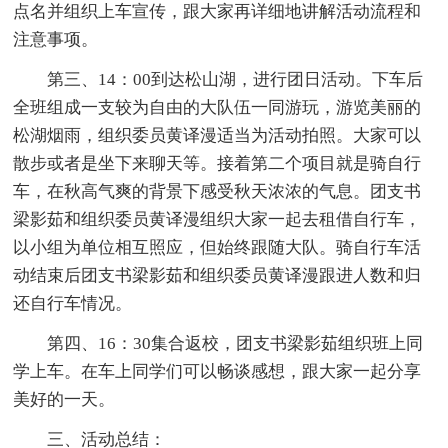
点名并组织上车宣传，跟大家再详细地讲解活动流程和
注意事项。
第三、14：00到达松山湖，进行团日活动。下车后
全班组成一支较为自由的大队伍一同游玩，游览美丽的
松湖烟雨，组织委员黄译漫适当为活动拍照。大家可以
散步或者是坐下来聊天等。接着第二个项目就是骑自行
车，在秋高气爽的背景下感受秋天浓浓的气息。团支书
梁影茹和组织委员黄译漫组织大家一起去租借自行车，
以小组为单位相互照应，但始终跟随大队。骑自行车活
动结束后团支书梁影茹和组织委员黄译漫跟进人数和归
还自行车情况。
第四、16：30集合返校，团支书梁影茹组织班上同
学上车。在车上同学们可以畅谈感想，跟大家一起分享
美好的一天。
三、活动总结：