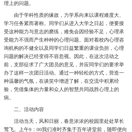
理上的问题。
由于学科性质的缘故，力学系向来以课程难度大、
学习任务紧而著称。同学们从进入大学之日起，便要接
受这种能力与意志的磨练，难免会因经验不足，心理承
受能力不强而产生种种的心理问题。面对着校内心理咨
询机构的不健全以及同学们日益繁重的课业负担，心理
问题的解决已经变得不容忽视。因此，在这次活动之
前，支部征求了广大团员的意见，并应同学们的要求举
办了这样一次团日活动。通过一种轻松的方式，营造一
种温馨的气氛，在谈笑中增进了解，在交流中积累经
验，凭借集体的力量和众人的智慧共同战胜心理上的
病。
二、活动内容
活动当天，风和日丽，春意浓浓的校园里处处草长
莺飞。上午9：00我们准时齐集于百年讲堂前，随即便向