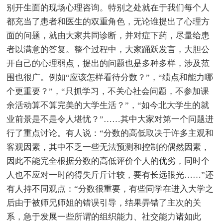
别开生面的现场心理咨询。特别之处就在于我们每个人
都充当了患者和医生的双重角色，无论谁提出了心理方
面的问题，就由大家共同诊断，并对症下药，尽量给患
者以满意的答复。整个过程中，大家踊跃发言，大胆公
开自己的心理弱点，提出的问题也是多种多样，涉及范
围也很广。例如“应该怎样看待分数？”，“绩点和能力哪
个更重要？”，“只抓学习，不关心社会问题，不参加课
余活动算不算完美的大学生活？”，“如今北大学生的就
业前景是不是令人堪忧？”……其中大家对第一个问题进
行了重点讨论。有人说：“分数的高低取决于许多主观和
客观因素，其中不乏一些无法预测和控制的偶然因素，
因此不能完全根据分数的高低评价个人的优劣，同时个
人也不应对一时的得失斤斤计较，要有长远眼光……”还
有人持不同观点：“分数很重要，有些同学在进入大学之
后由于被师兄师姐的错误引导，结果弄错了主次的关
系，急于发展一些所谓的组织能力、社交能力诸如此