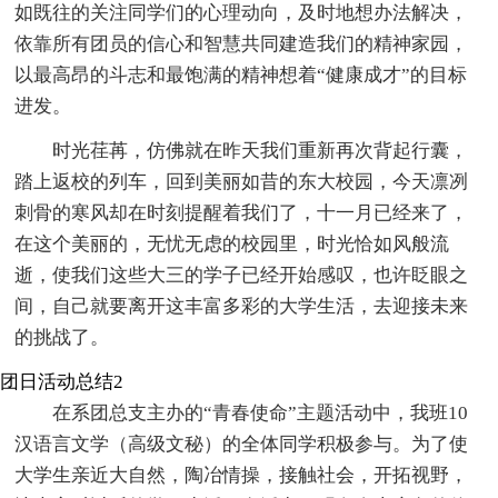
如既往的关注同学们的心理动向，及时地想办法解决，
依靠所有团员的信心和智慧共同建造我们的精神家园，
以最高昂的斗志和最饱满的精神想着“健康成才”的目标
进发。
时光荏苒，仿佛就在昨天我们重新再次背起行囊，
踏上返校的列车，回到美丽如昔的东大校园，今天凛冽
刺骨的寒风却在时刻提醒着我们了，十一月已经来了，
在这个美丽的，无忧无虑的校园里，时光恰如风般流
逝，使我们这些大三的学子已经开始感叹，也许眨眼之
间，自己就要离开这丰富多彩的大学生活，去迎接未来
的挑战了。
团日活动总结2
在系团总支主办的“青春使命”主题活动中，我班10
汉语言文学（高级文秘）的全体同学积极参与。为了使
大学生亲近大自然，陶冶情操，接触社会，开拓视野，