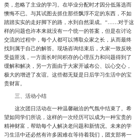
类，忽略了主业的学习。在毕业分配时才因分低落选而
懊悔不已。与其试图去抓住那些飘浮不定的东西，不如
踏踏实实的走好脚下的路，水到自然渠成。”……对于这
样的问题也许本来就没有一个统一的答案，但是在讨论
交流的过程中，每个人都可以博取众家之长，从而最终
找到属于自己的解答。现场咨询结束后，大家一致反映
受益匪浅，一方面长时间积存的心理压力和问题得到了
缓解和解决，另一方面由于大家开诚布公、以心交心，
极大的增进了友谊。这些都无疑是日后学习生活中的宝
贵财富。
三、活动小结
这次团日活动在一种温馨融洽的气氛中结束了。希
望如同学们所说，这样的一次经历可以成为一种宝贵的
精神财富，帮助每个人解决老问题和新情况。未来的学
习生活中还必然有许多困难在等待着我们，团支部将一