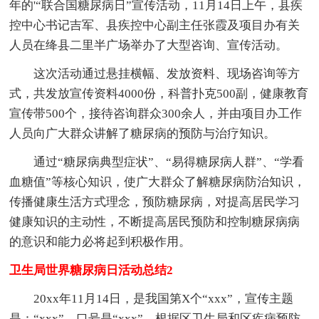
年的'“联合国糖尿病日”宣传活动，11月14日上午，县疾
控中心书记吉军、县疾控中心副主任张霞及项目办有关
人员在绛县二里半广场举办了大型咨询、宣传活动。
这次活动通过悬挂横幅、发放资料、现场咨询等方
式，共发放宣传资料4000份，科普扑克500副，健康教育
宣传带500个，接待咨询群众300余人，并由项目办工作
人员向广大群众讲解了糖尿病的预防与治疗知识。
通过“糖尿病典型症状”、“易得糖尿病人群”、“学看
血糖值”等核心知识，使广大群众了解糖尿病防治知识，
传播健康生活方式理念，预防糖尿病，对提高居民学习
健康知识的主动性，不断提高居民预防和控制糖尿病病
的意识和能力必将起到积极作用。
卫生局世界糖尿病日活动总结2
20xx年11月14日，是我国第X个“xxx”，宣传主题
是：“xxx”，口号是“xxx”。根据区卫生局和区疾病预防