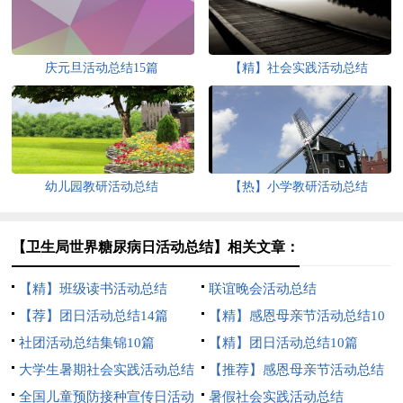
庆元旦活动总结15篇
【精】社会实践活动总结
幼儿园教研活动总结
【热】小学教研活动总结
【卫生局世界糖尿病日活动总结】相关文章：
【精】班级读书活动总结
联谊晚会活动总结
【荐】团日活动总结14篇
【精】感恩母亲节活动总结10
社团活动总结集锦10篇
篇
【精】团日活动总结10篇
大学生暑期社会实践活动总结
【推荐】感恩母亲节活动总结
全国儿童预防接种宣传日活动
暑假社会实践活动总结