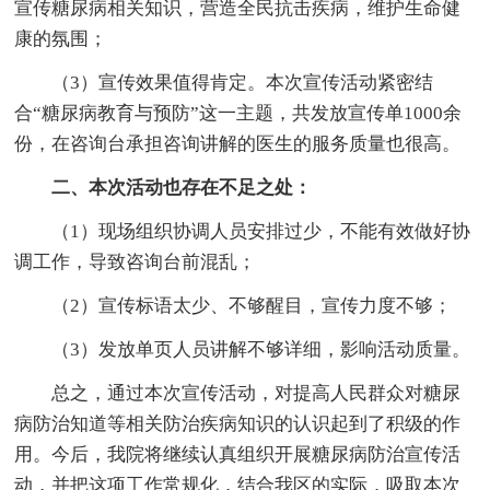
宣传糖尿病相关知识，营造全民抗击疾病，维护生命健
康的氛围；
（3）宣传效果值得肯定。本次宣传活动紧密结
合“糖尿病教育与预防”这一主题，共发放宣传单1000余
份，在咨询台承担咨询讲解的医生的服务质量也很高。
二、本次活动也存在不足之处：
（1）现场组织协调人员安排过少，不能有效做好协
调工作，导致咨询台前混乱；
（2）宣传标语太少、不够醒目，宣传力度不够；
（3）发放单页人员讲解不够详细，影响活动质量。
总之，通过本次宣传活动，对提高人民群众对糖尿
病防治知道等相关防治疾病知识的认识起到了积级的作
用。今后，我院将继续认真组织开展糖尿病防治宣传活
动，并把这项工作常规化，结合我区的实际，吸取本次